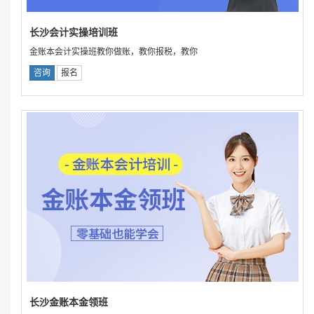
长沙会计实操培训班
金账本会计实操班教你做账，教你报税，教你
咨询
报名
长沙金账本金领班